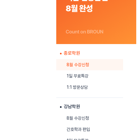
종로학원
8월 수강신청
1일 무료특강
1:1 방문상담
강남학원
8월 수강신청
간호학과 편입