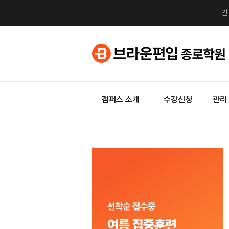
캠퍼스 소개
수강신청
관리