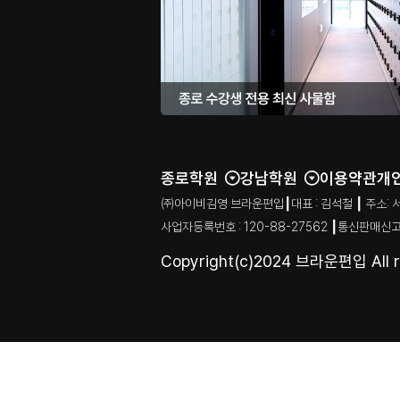
종로학원
강남학원
이용약관
개
㈜아이비김영 브라운편입┃대표 : 김석철 ┃ 주소: 서울특별시
사업자등록번호 : 120-88-27562 ┃통신판매신고
Copyright(c)2024 브라운편입 All ri