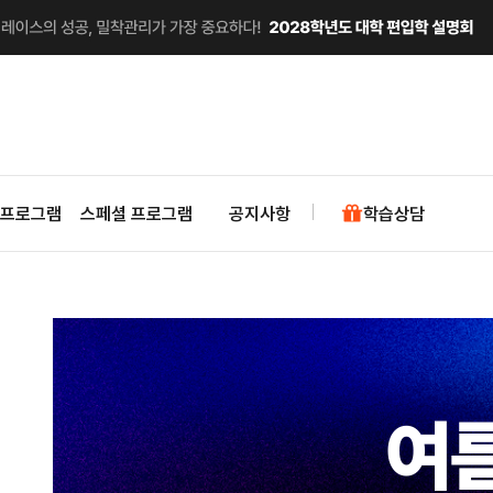
 프로그램
스페셜 프로그램
공지사항
학습상담
여름