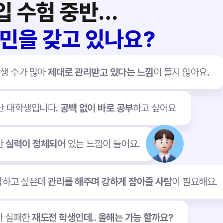
입 수험 중반…
민을 갖고 있나요?
학생 수가 많아
제대로 관리받고 있다는 느낌
이 들지 않아요.
난 대학생입니다.
공백 없이 바로 공부
하고 싶어요
만
실력이 정체되어
있는 느낌이 들어요.
작하고 싶은데
관리를 해주며 강하게 잡아줄 사람
이 필요해요.
가 실패한
재도전 학생인데.. 올해는 가능 할까요?