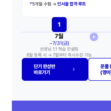
✓
5개월 수험 →
인서울 합격 루트
1
7월
~7/31(금)
선생님 1:1 학습 컨설팅
8월 등록 시 → 7월부터 즉시수강 가능
단기 완성반
문풀 
바로가기
(영어