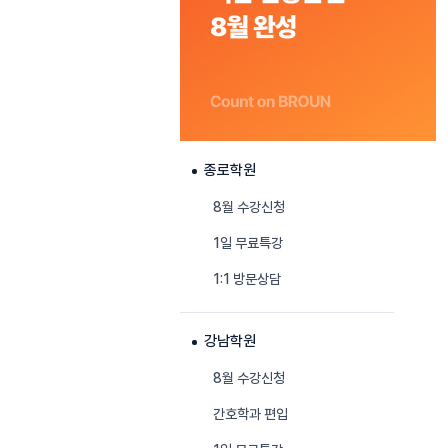
종로학원
8월 수강신청
1일 무료특강
1:1 방문상담
강남학원
8월 수강신청
간호학과 편입