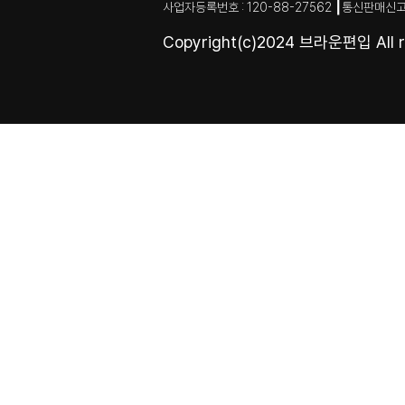
사업자등록번호 : 120-88-27562 ┃통신판매신고
Copyright(c)2024 브라운편입 All ri