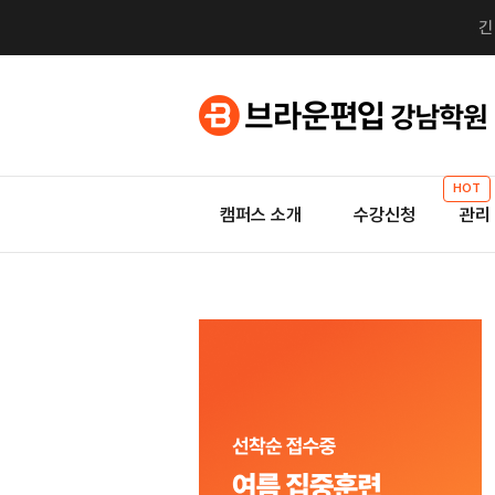
HOT
캠퍼스 소개
수강신청
관리