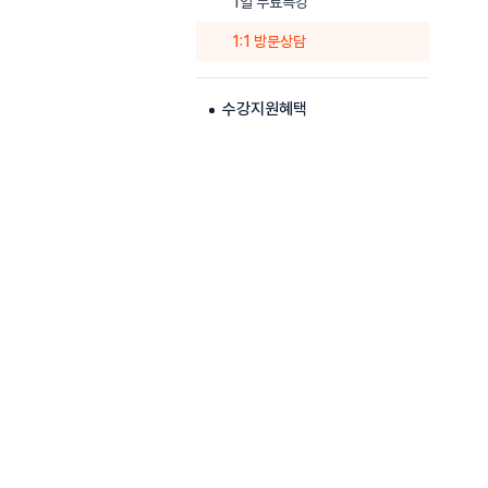
1일 무료특강
1:1 방문상담
수강지원혜택