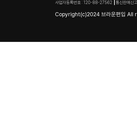
사업자등록번호 : 120-88-27562 ┃통신판매신고
Copyright(c)2024 브라운편입 All ri