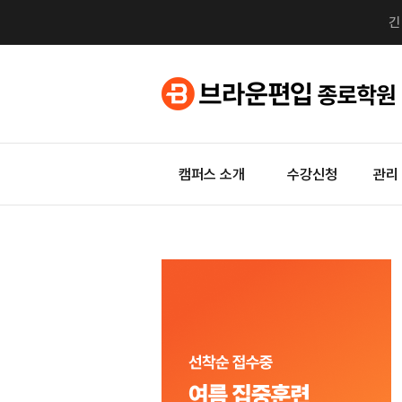
캠퍼스 소개
수강신청
관리