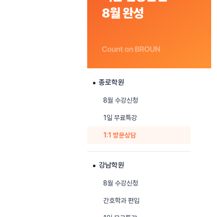
종로학원
8월 수강신청
1일 무료특강
1:1 방문상담
강남학원
8월 수강신청
간호학과 편입