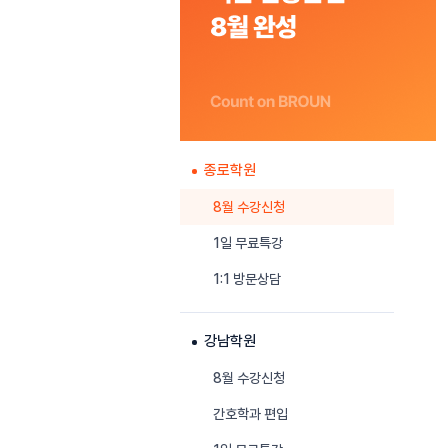
종로학원
8월 수강신청
1일 무료특강
1:1 방문상담
강남학원
8월 수강신청
간호학과 편입