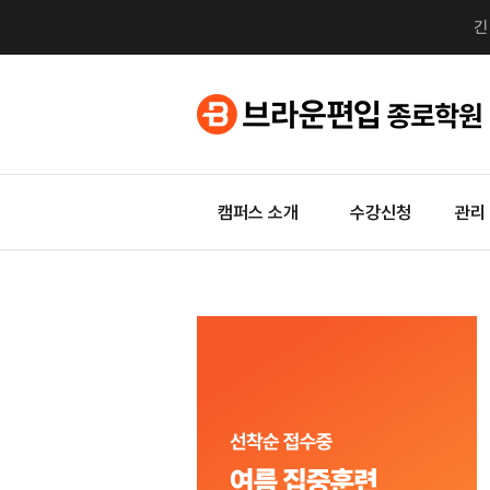
캠퍼스 소개
수강신청
관리