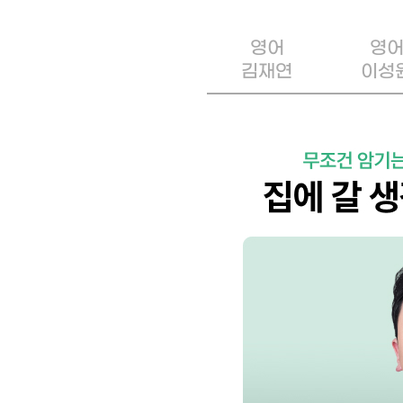
영어
영
김재연
이성