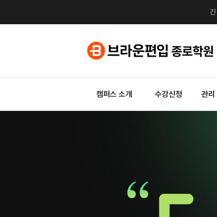
캠퍼스 소개
수강신청
관리