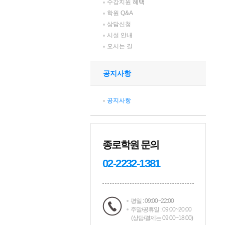
수강지원 혜택
학원 Q&A
상담신청
시설 안내
오시는 길
공지사항
공지사항
종로학원 문의
02-2232-1381
평일 : 09:00~22:00
주말/공휴일 : 09:00~20:00
(상담/결제는 09:00~18:00)