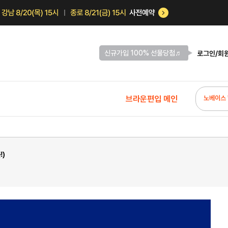
신규가입 100% 선물당첨♬
로그인/회
브라운편입 메인
노베이스 