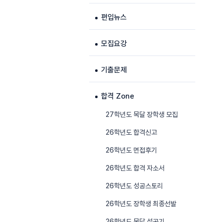
편입뉴스
모집요강
기출문제
합격 Zone
27학년도 목달 장학생 모집
26학년도 합격신고
26학년도 면접후기
26학년도 합격 자소서
26학년도 성공스토리
26학년도 장학생 최종선발
26학년도 목달 성공기