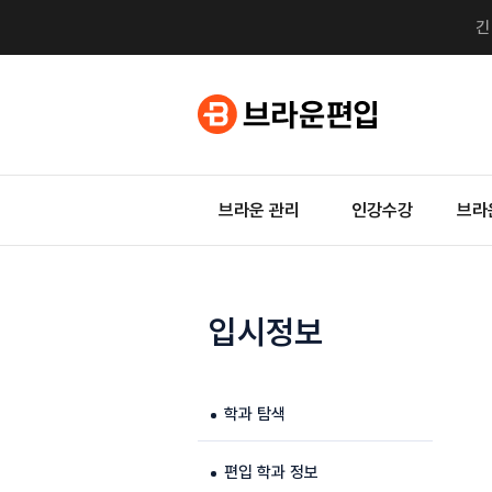
브라운 관리
인강수강
브라
입시정보
학과 탐색
편입 학과 정보