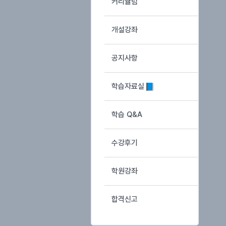
커리큘럼
개설강좌
공지사항
학습자료실
학습 Q&A
수강후기
학원강좌
합격신고