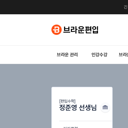
브라운 관리
인강수강
브라
[편입수학]
정준영 선생님