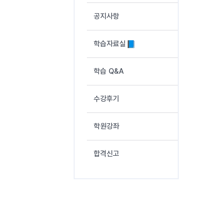
공지사항
학습자료실
학습 Q&A
수강후기
학원강좌
합격신고