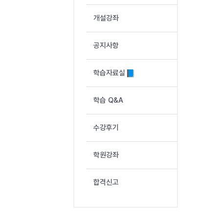
개설강좌
공지사항
학습자료실
학습 Q&A
수강후기
학원강좌
합격신고