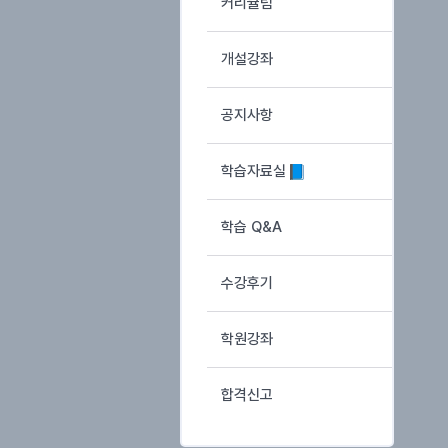
커리큘럼
개설강좌
공지사항
학습자료실
학습 Q&A
수강후기
학원강좌
합격신고