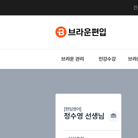
브라운 관리
인강수강
브라
[편입영어]
정수영 선생님