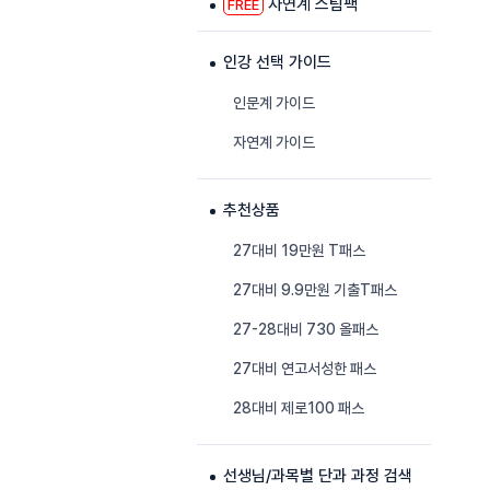
자연계 스팀팩
FREE
인강 선택 가이드
인문계 가이드
자연계 가이드
추천상품
27대비 19만원 T패스
27대비 9.9만원 기출T패스
27-28대비 730 올패스
27대비 연고서성한 패스
28대비 제로100 패스
선생님/과목별 단과 과정 검색