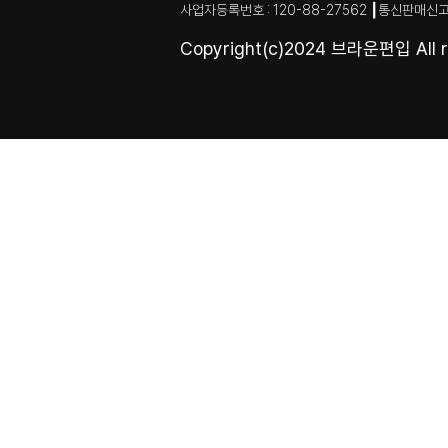
사업자등록번호 : 120-88-27562 ┃통신판매신고
Copyright(c)2024 브라운편입 All ri