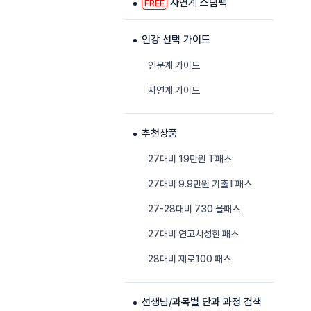
자연계 스팀팩
FREE
인강 선택 가이드
인문계 가이드
자연계 가이드
추천상품
27대비 19만원 T패스
27대비 9.9만원 기출T패스
27-28대비 730 올패스
27대비 연고서성한 패스
28대비 제로100 패스
선생님/과목별 단과 과정 검색