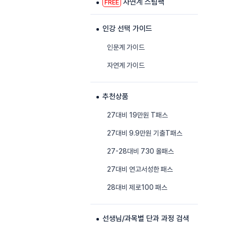
자연계 스팀팩
FREE
인강 선택 가이드
인문계 가이드
자연계 가이드
추천상품
27대비 19만원 T패스
27대비 9.9만원 기출T패스
27-28대비 730 올패스
27대비 연고서성한 패스
28대비 제로100 패스
선생님/과목별 단과 과정 검색