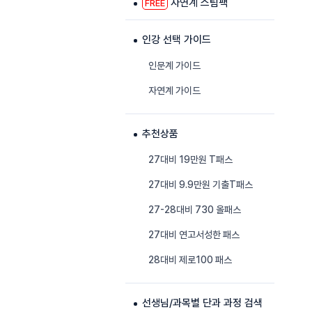
자연계 스팀팩
FREE
인강 선택 가이드
인문계 가이드
자연계 가이드
추천상품
27대비 19만원 T패스
27대비 9.9만원 기출T패스
27-28대비 730 올패스
27대비 연고서성한 패스
28대비 제로100 패스
선생님/과목별 단과 과정 검색