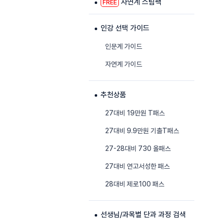
자연계 스팀팩
FREE
인강 선택 가이드
인문계 가이드
자연계 가이드
추천상품
27대비 19만원 T패스
27대비 9.9만원 기출T패스
27-28대비 730 올패스
27대비 연고서성한 패스
28대비 제로100 패스
선생님/과목별 단과 과정 검색