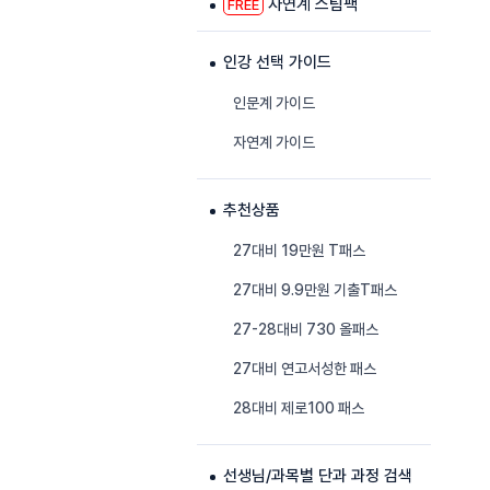
자연계 스팀팩
FREE
인강 선택 가이드
인문계 가이드
자연계 가이드
추천상품
27대비 19만원 T패스
27대비 9.9만원 기출T패스
27-28대비 730 올패스
27대비 연고서성한 패스
28대비 제로100 패스
선생님/과목별 단과 과정 검색