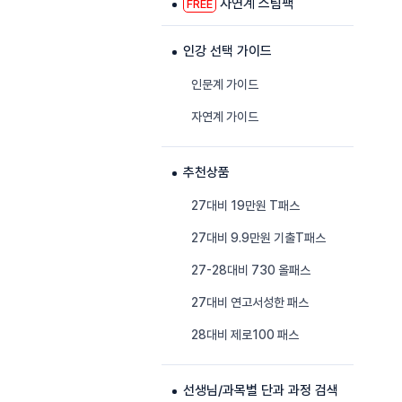
자연계 스팀팩
FREE
인강 선택 가이드
인문계 가이드
자연계 가이드
추천상품
27대비 19만원 T패스
27대비 9.9만원 기출T패스
27-28대비 730 올패스
27대비 연고서성한 패스
28대비 제로100 패스
선생님/과목별 단과 과정 검색