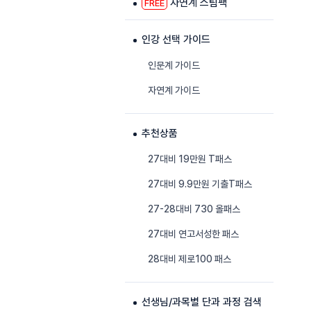
자연계 스팀팩
FREE
인강 선택 가이드
인문계 가이드
자연계 가이드
추천상품
27대비 19만원 T패스
27대비 9.9만원 기출T패스
27-28대비 730 올패스
27대비 연고서성한 패스
28대비 제로100 패스
선생님/과목별 단과 과정 검색