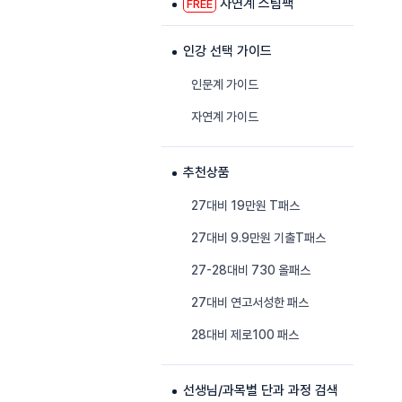
자연계 스팀팩
FREE
인강 선택 가이드
인문계 가이드
자연계 가이드
추천상품
27대비 19만원 T패스
27대비 9.9만원 기출T패스
27-28대비 730 올패스
27대비 연고서성한 패스
28대비 제로100 패스
선생님/과목별 단과 과정 검색