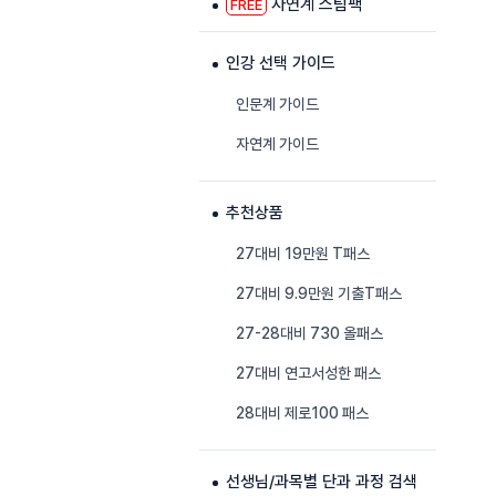
자연계 스팀팩
FREE
인강 선택 가이드
인문계 가이드
자연계 가이드
추천상품
27대비 19만원 T패스
27대비 9.9만원 기출T패스
27-28대비 730 올패스
27대비 연고서성한 패스
28대비 제로100 패스
선생님/과목별 단과 과정 검색