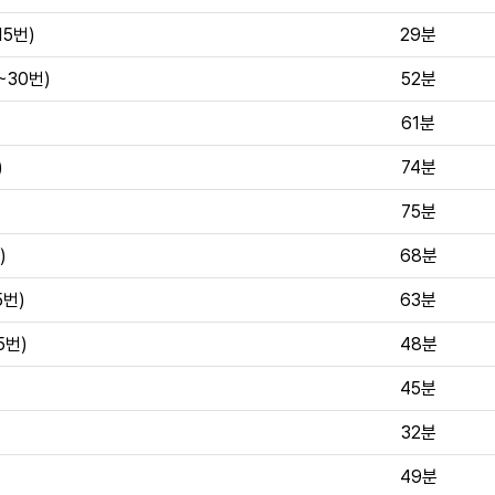
15번)
29분
~30번)
52분
61분
)
74분
75분
)
68분
5번)
63분
5번)
48분
45분
32분
49분