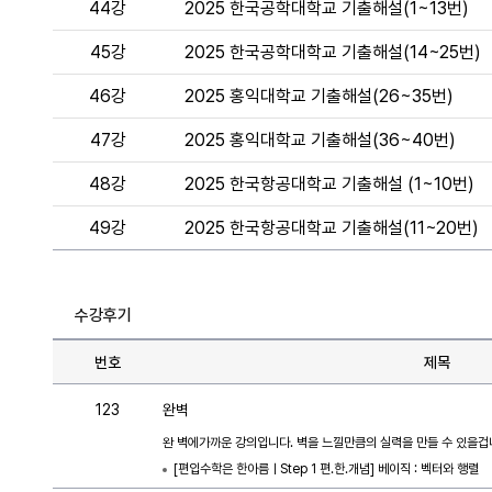
44강
2025 한국공학대학교 기출해설(1~13번)
45강
2025 한국공학대학교 기출해설(14~25번)
46강
2025 홍익대학교 기출해설(26~35번)
47강
2025 홍익대학교 기출해설(36~40번)
48강
2025 한국항공대학교 기출해설 (1~10번)
49강
2025 한국항공대학교 기출해설(11~20번)
수강후기
번호
제목
123
완벽
완 벽에가까운 강의입니다. 벽을 느낄만큼의 실력을 만들 수 있을겁
[편입수학은 한아름ㅣStep 1 편.한.개념] 베이직 : 벡터와 행렬