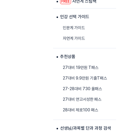
자연계 스팀팩
FREE
인강 선택 가이드
인문계 가이드
자연계 가이드
추천상품
27대비 19만원 T패스
27대비 9.9만원 기출T패스
27-28대비 730 올패스
27대비 연고서성한 패스
28대비 제로100 패스
선생님/과목별 단과 과정 검색