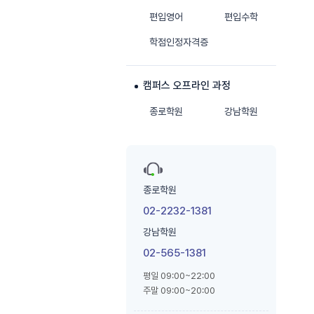
편입영어
편입수학
학점인정자격증
캠퍼스 오프라인 과정
종로학원
강남학원
종로학원
02-2232-1381
강남학원
02-565-1381
평일 09:00~22:00
주말 09:00~20:00