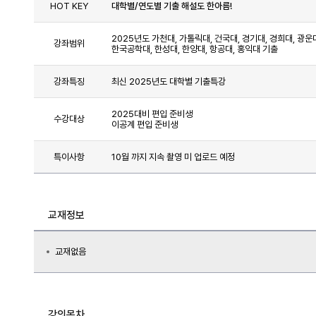
HOT KEY
대학별/연도별 기출 해설도 한아름!
2025년도 가천대, 가톨릭대, 건국대, 경기대, 경희대, 광운
강좌범위
한국공학대, 한성대, 한양대, 항공대, 홍익대 기출
강좌특징
최신 2025년도 대학별 기출특강
2025대비 편입 준비생
수강대상
이공계 편입 준비생
특이사항
10월 까지 지속 촬영 미 업로드 예정
교재정보
교재없음
강의목차