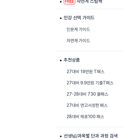
자연계 스팀팩
FREE
인강 선택 가이드
인문계 가이드
자연계 가이드
추천상품
27대비 19만원 T패스
27대비 9.9만원 기출T패스
27-28대비 730 올패스
27대비 연고서성한 패스
28대비 제로100 패스
선생님/과목별 단과 과정 검색