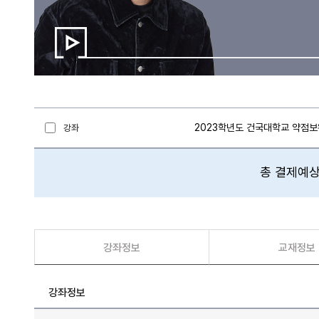
2023학년도 건국대학교 약점
강좌
총 결제예상
강좌정보
교재정보
강좌정보