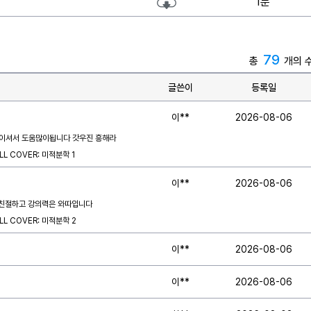
1분
79
총
개의 
글쓴이
등록일
이**
2026-08-06
이셔서 도움많이됩니다 갓우진 흥해라
L COVER: 미적분학 1
이**
2026-08-06
 친절하고 강의력은 와따입니다
L COVER: 미적분학 2
이**
2026-08-06
이**
2026-08-06