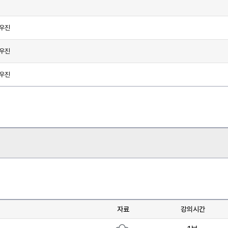
최우진
최우진
최우진
자료
강의시간