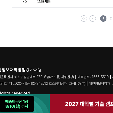
75
溫故知新
1
2
인정보처리방침
강사채용
 서초구 강남대로 279, 5층(서초동, 백향빌딩) ┃ 대표번호 : 1555-5519 ┃ e-mai
번호 : 제 2020-서울서초-3437호 호스팅제공자 : 효성ITX(주) ┃ 개인정보책임자 :
ghts reserved.