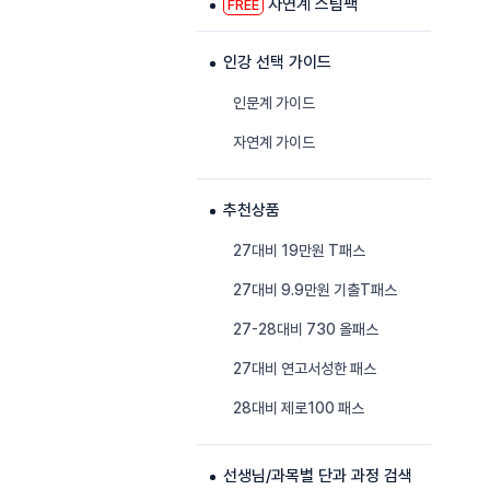
자연계 스팀팩
FREE
인강 선택 가이드
인문계 가이드
자연계 가이드
추천상품
27대비 19만원 T패스
27대비 9.9만원 기출T패스
27-28대비 730 올패스
27대비 연고서성한 패스
28대비 제로100 패스
선생님/과목별 단과 과정 검색