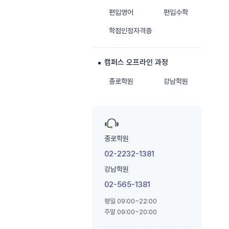
편입영어
편입수학
학점인정자격증
캠퍼스 오프라인 과정
종로학원
강남학원
종로학원
02-2232-1381
강남학원
02-565-1381
평일 09:00~22:00
주말 09:00~20:00