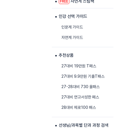
자연계 스팀팩
FREE
인강 선택 가이드
인문계 가이드
자연계 가이드
추천상품
27대비 19만원 T패스
27대비 9.9만원 기출T패스
27-28대비 730 올패스
27대비 연고서성한 패스
28대비 제로100 패스
선생님/과목별 단과 과정 검색