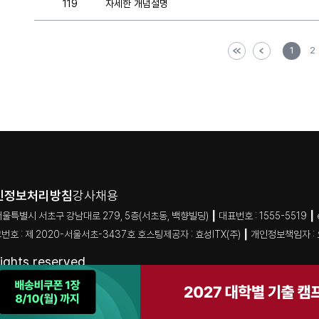
119
자세한 개념설명
1
2
인정보처리방침
강사채용
 서초구 강남대로 279, 5층(서초동, 백향빌딩) ┃ 대표번호 : 1555-5519 ┃ e-mai
번호 : 제 2020-서울서초-3437호 호스팅제공자 : 효성ITX(주) ┃ 개인정보책임자 :
ghts reserved.