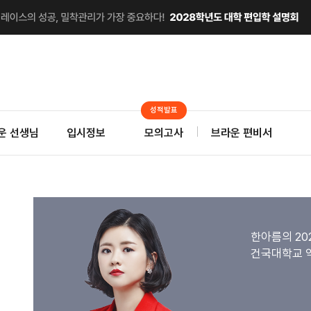
성적발표
운 선생님
입시정보
모의고사
브라운 편비서
한아름의 20
건국대학교 