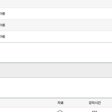
한아름
한아름
한아름
자료
강의시간