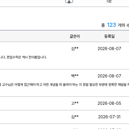
1분
123
총
개의 
글쓴이
등록일
김**
2026-08-07
니다. 편입수학은 역시 한아름입니다.
백**
2026-08-07
 교수님은 어떻게 접근해야 하고 어떤 개념을 떠 올려야 하는 지 정말 필요한 부분에 정확한 해설을 
고**
2026-08-05
김**
2026-07-31