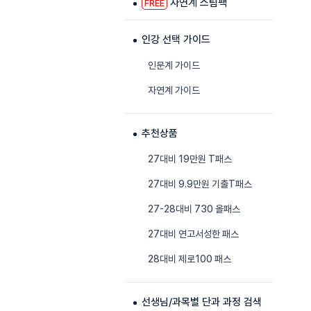
자연계 스팀팩
FREE
인강 선택 가이드
인문계 가이드
자연계 가이드
추천상품
27대비 19만원 T패스
27대비 9.9만원 기출T패스
27-28대비 730 올패스
27대비 연고서성한 패스
28대비 제로100 패스
선생님/과목별 단과 과정 검색