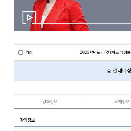
2023학년도 건국대학교 약점
강좌
총 결제예상
강좌정보
교재정보
강좌정보