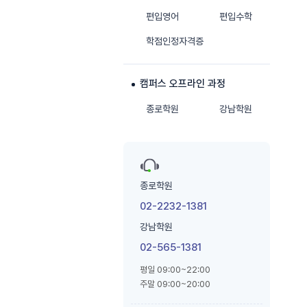
편입영어
편입수학
학점인정자격증
캠퍼스 오프라인 과정
종로학원
강남학원
종로학원
02-2232-1381
강남학원
02-565-1381
평일 09:00~22:00
주말 09:00~20:00