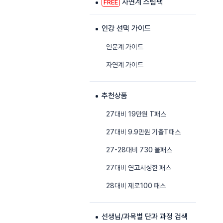
자연계 스팀팩
FREE
인강 선택 가이드
인문계 가이드
자연계 가이드
추천상품
27대비 19만원 T패스
27대비 9.9만원 기출T패스
27-28대비 730 올패스
27대비 연고서성한 패스
28대비 제로100 패스
선생님/과목별 단과 과정 검색