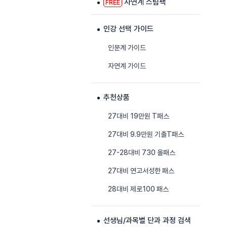
자연계 스팀팩
FREE
인강 선택 가이드
인문계 가이드
자연계 가이드
추천상품
27대비 19만원 T패스
27대비 9.9만원 기출T패스
27-28대비 730 올패스
27대비 연고서성한 패스
28대비 제로100 패스
선생님/과목별 단과 과정 검색