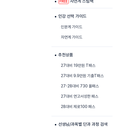
자연계 스팀팩
FREE
인강 선택 가이드
인문계 가이드
자연계 가이드
추천상품
27대비 19만원 T패스
27대비 9.9만원 기출T패스
27-28대비 730 올패스
27대비 연고서성한 패스
28대비 제로100 패스
선생님/과목별 단과 과정 검색