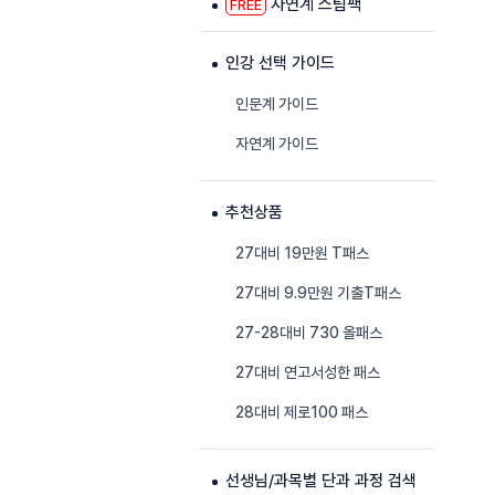
자연계 스팀팩
FREE
인강 선택 가이드
인문계 가이드
자연계 가이드
추천상품
27대비 19만원 T패스
27대비 9.9만원 기출T패스
27-28대비 730 올패스
27대비 연고서성한 패스
28대비 제로100 패스
선생님/과목별 단과 과정 검색