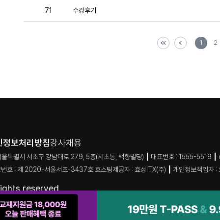
71
수강후기
1
2
인정보처리방침
강사채용
 서초구 강남대로 279, 5층(서초동, 백향빌딩) ┃ 대표번호 : 1555-5519 ┃ e-mai
번호 : 제 2020-서울서초-3437호 호스팅제공자 : 효성ITX(주) ┃ 개인정보책임자 :
ghts reserved.