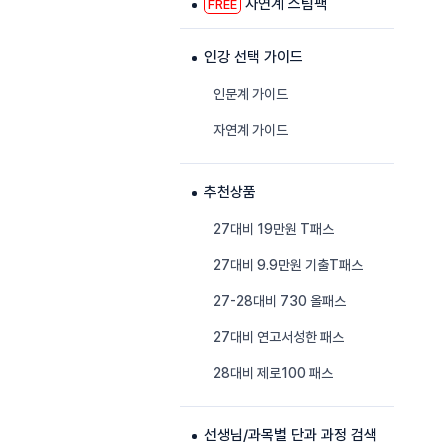
자연계 스팀팩
FREE
인강 선택 가이드
인문계 가이드
자연계 가이드
추천상품
27대비 19만원 T패스
27대비 9.9만원 기출T패스
27-28대비 730 올패스
27대비 연고서성한 패스
28대비 제로100 패스
선생님/과목별 단과 과정 검색