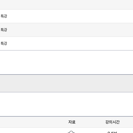
 특강
 특강
 특강
자료
강의시간