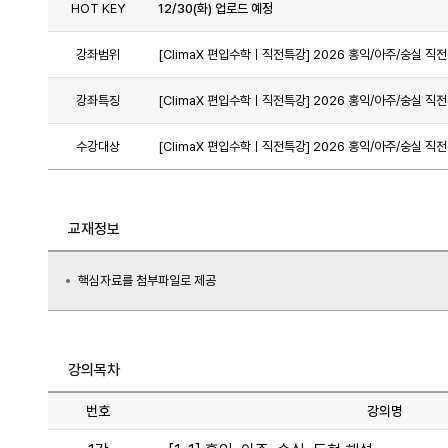
HOT KEY
12/30(화) 업로드 예정
강좌범위
[ClimaX 편입수학ㅣ직전특강] 2026 홍익/아주/숭실 직전
강좌특징
[ClimaX 편입수학ㅣ직전특강] 2026 홍익/아주/숭실 직전
수강대상
[ClimaX 편입수학ㅣ직전특강] 2026 홍익/아주/숭실 직전
교재정보
핵심자료를 첨부파일로 제공
강의목차
번호
강의명