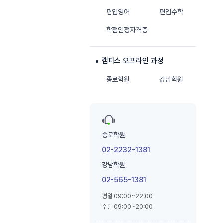
편입영어
편입수학
학점인정자격증
캠퍼스 오프라인 과정
종로학원
강남학원
종로학원
02-2232-1381
강남학원
02-565-1381
평일 09:00~22:00
주말 09:00~20:00