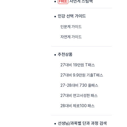
자연계 스팀팩
FREE
인강 선택 가이드
인문계 가이드
자연계 가이드
추천상품
27대비 19만원 T패스
27대비 9.9만원 기출T패스
27-28대비 730 올패스
27대비 연고서성한 패스
28대비 제로100 패스
선생님/과목별 단과 과정 검색