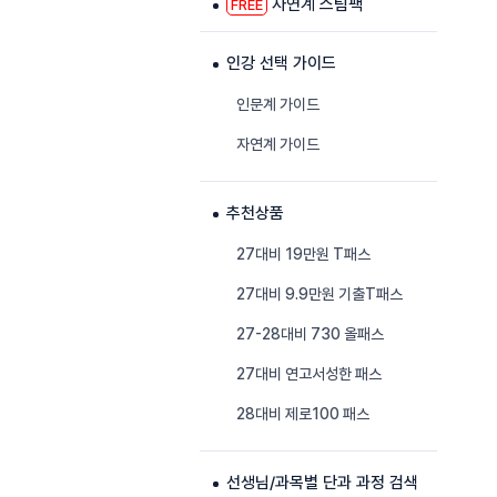
자연계 스팀팩
FREE
인강 선택 가이드
인문계 가이드
자연계 가이드
추천상품
27대비 19만원 T패스
27대비 9.9만원 기출T패스
27-28대비 730 올패스
27대비 연고서성한 패스
28대비 제로100 패스
선생님/과목별 단과 과정 검색