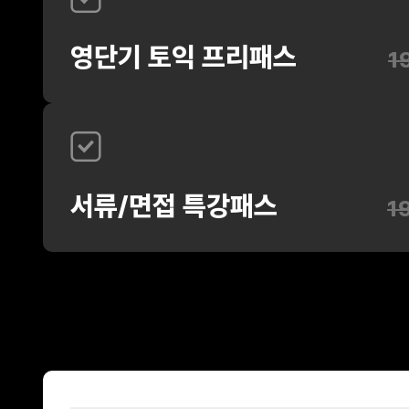
영단기 토익 프리패스
1
서류/면접 특강패스
1