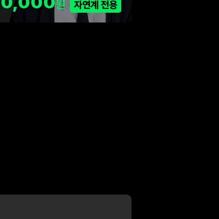
90,000
원
자연계 전용