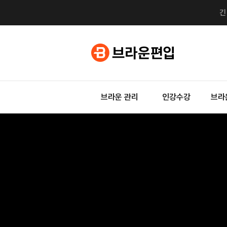
브라운 관리
인강수강
브라