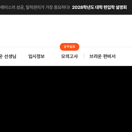
성적발표
운 선생님
입시정보
모의고사
브라운 편비서