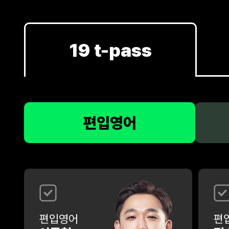
19 t-pass
편입영어
편입영어
편