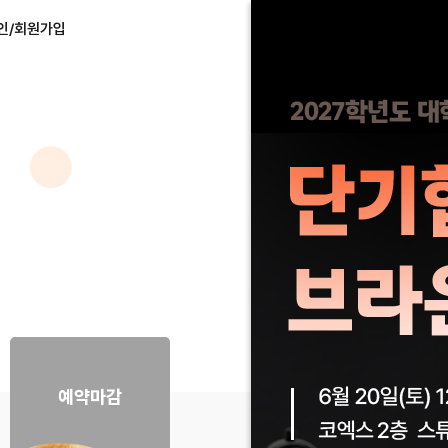
인/회원가입
예약마감