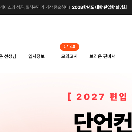
성적발표
운 선생님
입시정보
모의고사
브라운 편비서