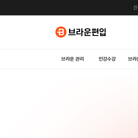
브라운 관리
인강수강
브라