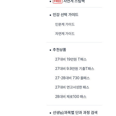
자연계 스팀팩
FREE
인강 선택 가이드
인문계 가이드
자연계 가이드
추천상품
27대비 19만원 T패스
27대비 9.9만원 기출T패스
27-28대비 730 올패스
27대비 연고서성한 패스
28대비 제로100 패스
선생님/과목별 단과 과정 검색